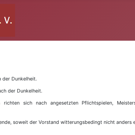
 der Dunkelheit.
ch der Dunkelheit.
 richten sich nach angesetzten Pflichtspielen, Meiste
de, soweit der Vorstand witterungsbedingt nicht anders e