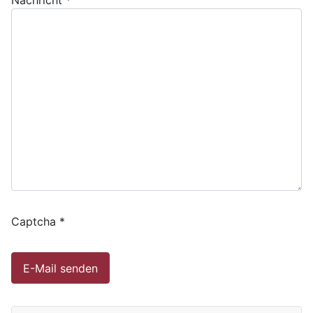
Nachricht
*
Captcha
*
E-Mail senden