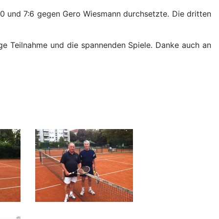
6:0 und 7:6 gegen Gero Wiesmann durchsetzte. Die dritten
 rege Teilnahme und die spannenden Spiele. Danke auch an