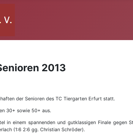
Senioren 2013
haften der Senioren des TC Tiergarten Erfurt statt.
ssen 30+ sowie 50+ aus.
tel in einem spannenden und gutklassigen Finale gegen Ste
lach (1:6 2:6 gg. Christian Schröder).