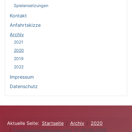
Spielansetzungen
Kontakt
Anfahrtskizze
Archiv
2021
2020
2019
2022
Impressum
Datenschutz
Aktuelle Seite:
Startseite
Archiv
2020
Punktspielergebnisse vom 27./28.06.2020