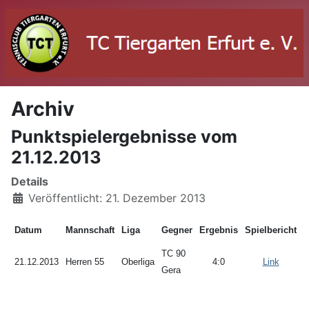
Archiv
Punktspielergebnisse vom
21.12.2013
Details
Veröffentlicht: 21. Dezember 2013
Datum
Mannschaft
Liga
Gegner
Ergebnis
Spielbericht
TC 90
21.12.2013
Herren 55
Oberliga
4:0
Link
Gera