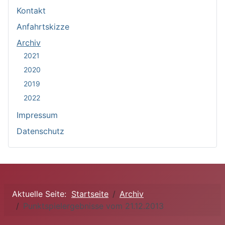
Kontakt
Anfahrtskizze
Archiv
2021
2020
2019
2022
Impressum
Datenschutz
Aktuelle Seite:
Startseite
Archiv
Punktspielergebnisse vom 21.12.2013